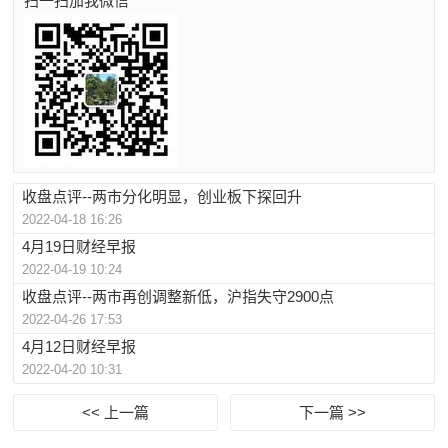
扫一扫加我微信
收盘点评--两市分化明显，创业板下探回升
2022-04-18 16:26
4月19日财经早报
2022-04-19 10:24
收盘点评--两市再创调整新低，沪指失守2900点
2022-04-26 17:53
4月12日财经早报
2022-04-20 10:31
<< 上一篇
下一篇 >>